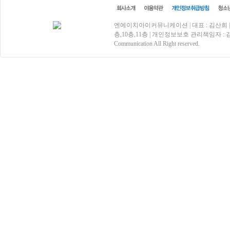
엔에이치아이커뮤니케이션 | 대표 : 김산희 | 사업
층,10층,11층 | 개인정보보호 관리책임자 : 김효상 | 
Communication All Right reserved.