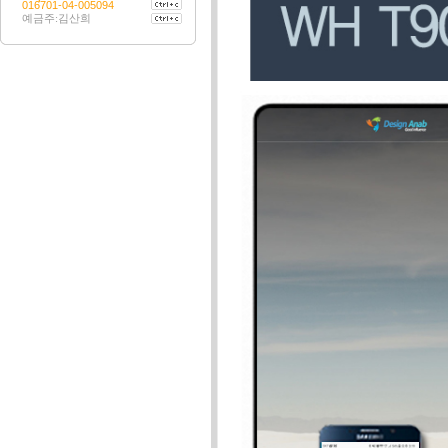
016701-04-005094
예금주:김산희