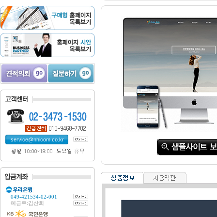
service@nhicom.co.kr
049-421534-02-001
예금주:김산희