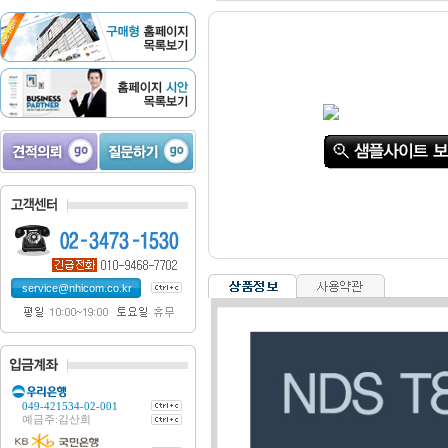
service@nhicom.co.kr
049-421534-02-001
예금주:김산희