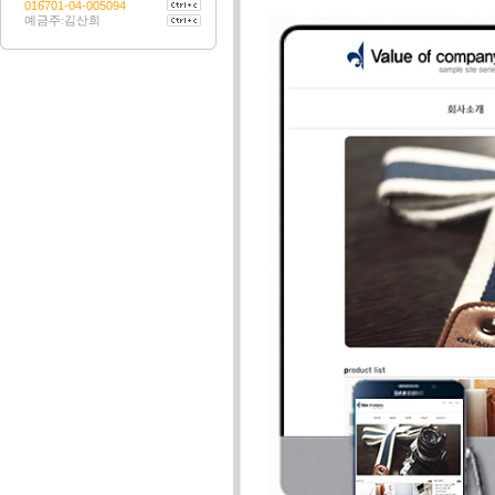
016701-04-005094
예금주:김산희