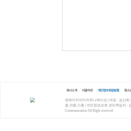
엔에이치아이커뮤니케이션 | 대표 : 김산희 | 사업
층,10층,11층 | 개인정보보호 관리책임자 : 김효상 | 
Communication All Right reserved.