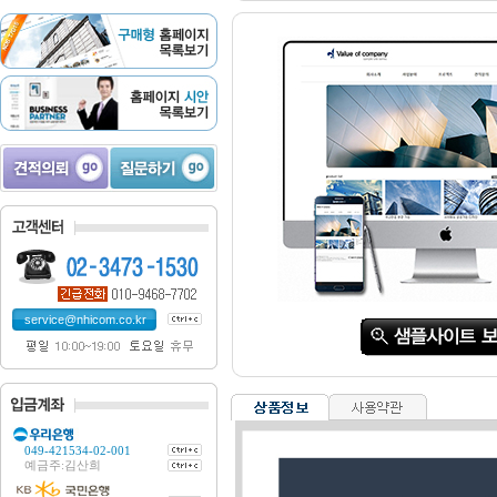
service@nhicom.co.kr
049-421534-02-001
예금주:김산희