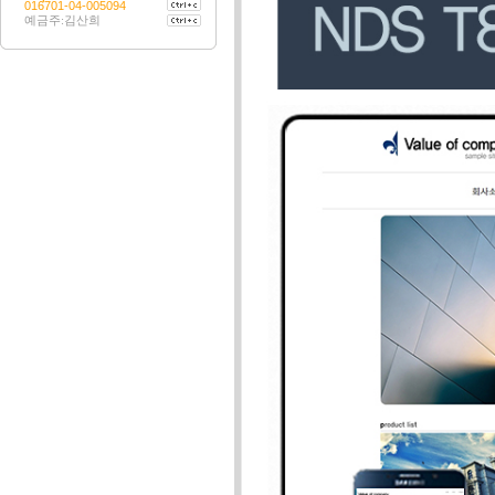
016701-04-005094
예금주:김산희